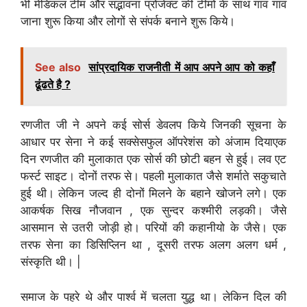
भी मेडिकल टीम और सद्भावना प्रोजेक्ट की टीमो के साथ गांव गांव
जाना शुरू किया और लोगों से संपर्क बनाने शुरू किये।
See also
सांप्रदायिक राजनीती में आप अपने आप को कहाँ
ढूंढते है ?
रणजीत जी ने अपने कई सोर्स डेवलप किये जिनकी सूचना के
आधार पर सेना ने कई सक्सेसफुल ऑपरेशंस को अंजाम दियाएक
दिन रणजीत की मुलाकात एक सोर्स की छोटी बहन से हुई। लव एट
फर्स्ट साइट। दोनों तरफ से। पहली मुलाकात जैसे शर्माते सकुचाते
हुई थी। लेकिन जल्द ही दोनों मिलने के बहाने खोजने लगे। एक
आकर्षक सिख नौजवान , एक सुन्दर कश्मीरी लड़की। जैसे
आसमान से उतरी जोड़ी हो। परियों की कहानीयो के जैसे। एक
तरफ सेना का डिसिप्लिन था , दूसरी तरफ अलग अलग धर्म ,
संस्कृति थी। |
समाज के पहरे थे और पार्श्व में चलता युद्ध था। लेकिन दिल की