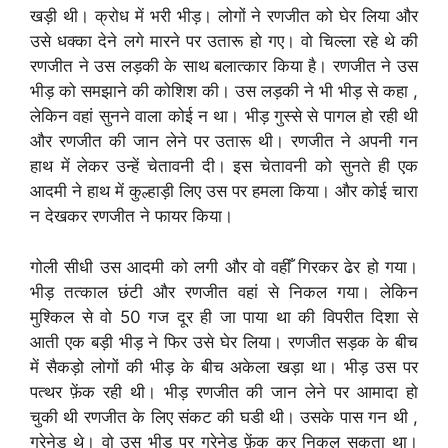
खड़ी थी। क्रोध में भरी भीड़। लोगों ने रणजीत को घेर लिया और
उसे धक्का देने लगे मारने पर उतारू हो गए। वो चिल्ला रहे थे की
रणजीत ने उस लड़की के साथ बलात्कार किया है। रणजीत ने उस
भीड़ को समझाने की कोशिश की। उस लड़की ने भी भीड़ से कहा ,
लेकिन वहां सुनने वाला कोई न था। भीड़ गुस्से से पागल हो रही थी
और रणजीत की जान लेने पर उतारू थी। रणजीत ने अपनी गन
हाथ में लेकर उन्हें चेतावनी दी। इस चेतावनी को सुनते ही एक
आदमी ने हाथ में कुल्हाड़ी लिए उस पर हमला किया। और कोई चारा
न देखकर रणजीत ने फायर किया।
गोली सीधी उस आदमी को लगी और वो वहीँ गिरकर ढेर हो गया।
भीड़ तत्काल छंटी और रणजीत वहां से निकल गया। लेकिन
मुश्किल से वो 50 गज दूर ही जा पाया था की विपरीत दिशा से
आती एक बड़ी भीड़ ने फिर उसे घेर लिया। रणजीत सड़क के बीच
में सैकड़ो लोगों की भीड़ के बीच अकेला खड़ा था। भीड़ उस पर
पत्थर फ़ेंक रही थी। भीड़ रणजीत की जान लेने पर आमादा हो
चुकी थी रणजीत के लिए संकट की घडी थी। उसके पास गन थी ,
ग्रेनेड थे। वो उस भीड़ पर ग्रेनेड फ़ेंक कर निकल सकता था।