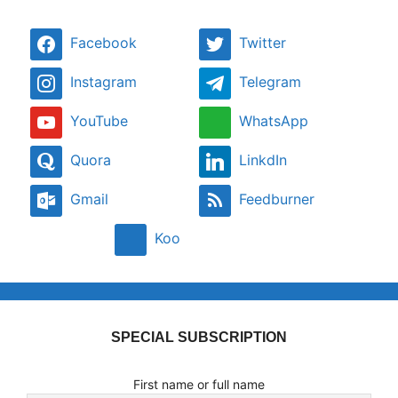
Facebook
Twitter
Instagram
Telegram
YouTube
WhatsApp
Quora
LinkdIn
Gmail
Feedburner
Koo
SPECIAL SUBSCRIPTION
First name or full name