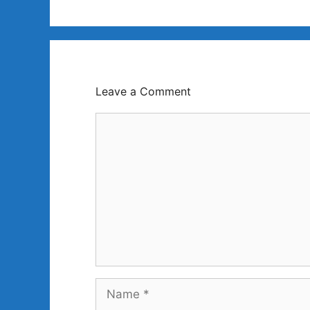
Leave a Comment
Comment
Name