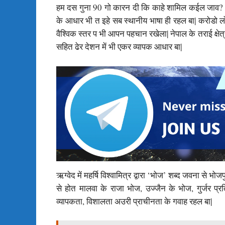
हम दस गुना 90 गो कारन दी कि काहे शामिल कईल जाव? खाली
के आधार भी त इहे सब स्थानीय भाषा ही रहल बा| करोडो लोग 
वैश्विक स्तर प भी आपन पहचान रखेला| नेपाल के तराई क्षेत्
सहित ढेर देशन में भी एकर व्यापक आधार बा|
ऋग्वेद में महर्षि विश्वामित्र द्वारा ‘भोज’ शब्द जवना से 
से होत मालवा के राजा भोज, उज्जैन के भोज, गुर्जर प
व्यापकता, विशालता अउरी प्राचीनता के गवाह रहल बा|