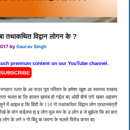
 बा तथाकथित विद्वान लोगन के ?
2017
by
Gaurav Singh
 such premium content on our YouTube channel.
भगवान रउरा के आ राउर पूरा परिवार के हमेशा खुश आ स्वस्थ्य राखस|
व्यस्तता चलत बा कि हालत ख़राब हो गईल बा| ओही बीचे एगो खबर अइसन
 में आइल ह कि हिंदी के 110 गो तथाकथित विद्वान लोग प्रधानमंत्री
 होखे के मांग कईलस ह|
इ लोग मूल रूप के उ लोग ह जे बुझेला कि हर बात
उ लोग के लगे 9 गो बिंदु बा जवना के चलते विरोध करत बा|