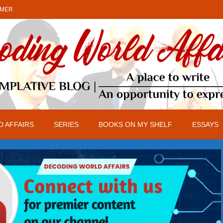
IMER
 AFFAIRS
SERIES
BOOKS ON MY SHELF
ESSAYS