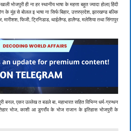
 भोजपुरी ही ना हर स्थानीय भाषा के महत्ता बहुत ज्यादा होला| हिंदी
के मुंह से बोलल इ भाषा ना सिर्फ बिहार, उत्तरप्रदेश, झारखण्ड बल्कि
र, मारीशश, फिजी, ट्रिनिडाड, थाईलैण्ड, हालैण्ड, मलेशिया तथा सिंगापुर
भोजपुरी बनल, एकर उल्लेख त बडले बा, महाभारत सहित विभिन्न धर्म-ग्रन्थन
्रतिहार भोज, काशी आ डुगराँव के भोज राजान के इतिहास भोजपुरी के