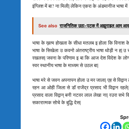
इंग्लिश में बा? ना मिली| लेकिन एकरा के अंडमानीज भाषा मे
See also
राजनितिक उठा-पटक में अझुराइल आम आदमी 
भाषा के ख़त्म होखला के सीधा मतलब इ होला कि विनाश के 
भाषा के सिखेला उ कवनो अंतराष्ट्रीय भाषा थोड़ी न ह| उ 
रखलस| जवना के परिणाम इ बा कि आज देश विदेश के लोग
स्वर स्थानीय भाषा के माध्यम से उठल बा|
भाषा मरे से जवन अपनापन होला उ मर जाला| एह से विद्वान ल
रहन आ ओही जिला से डॉ राजेंद्र प्रसाद भी विद्वान रहले| 
प्रसाद वाला विद्वान् बनी नटवर लाल लेखा ना| रउरा सभे वि
सकारात्मक सोचे के बुद्धि देस|
Spr