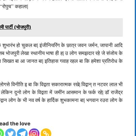
ं “रोपुच” कहाला|
पार्टी (भोजपुरी)
शुभारंभ हो चुकल बा| इंजीनियरिंग के छात्र जवन जर्मन, जापानी आदि
सब भोजपुरी लेखा स्थानीय भाषा ही ह| उ लोग समझदार रहे जे संजोय के
 सिखत बा आ जानत बा| इतिहास गवाह रहल बा कि हमेशा प्रतिरोध के
ोगसे विनीति इ बा कि विद्वता सकारात्मक रखे| विद्वान् त नटवर लाल भी
लेकिन दुनो लोग के विद्वता में जमींन आसमान के फर्क रहे| डॉ राजेंद्र
द्वान लोग के भी नव वर्ष के हार्दिक शुभकामना बा| भगवान रउरा लोग के
ead the love