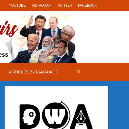
YOUTUBE
INSTAGRAM
TWITTER
FACEBOOK
ARTICLES BY LANGUAGE