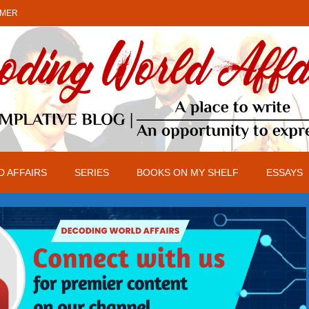
IMER
 AFFAIRS
SERIES
BOOKS ON MY SHELF
ESSAYS