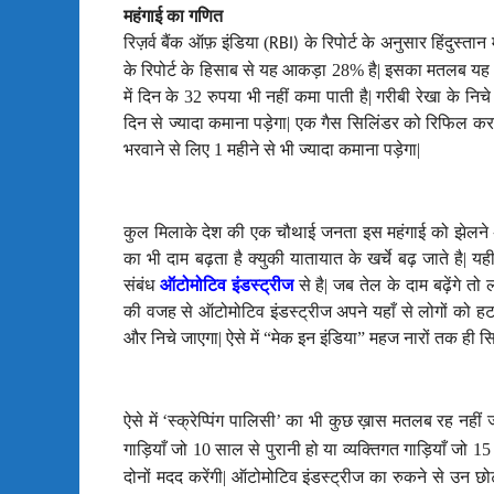
महंगाई का गणित
रिज़र्व बैंक ऑफ़ इंडिया (
के रिपोर्ट के अनुसार हिंदुस्तान म
RBI)
के रिपोर्ट के हिसाब से यह आकड़ा
28
% है
|
इसका मतलब यह कि
में दिन के
32
रुपया भी नहीं कमा पाती है
|
गरीबी रेखा के निच
दिन से ज्यादा कमाना पड़ेगा
|
एक गैस सिलिंडर को रिफिल कर
भरवाने से लिए
1
महीने से भी ज्यादा कमाना पड़ेगा
|
कुल मिलाके देश की एक चौथाई जनता इस महंगाई को झेलने 
का भी दाम बढ़ता है क्युकी यातायात के खर्चे बढ़ जाते है
|
यही
संबंध
ऑटोमोटिव इंडस्ट्रीज
से है
|
जब तेल के दाम बढ़ेंगे तो ल
की वजह से ऑटोमोटिव इंडस्ट्रीज अपने यहाँ से लोगों को हट
और निचे जाएगा| ऐसे में “मेक इन इंडिया” महज नारों तक ही 
ऐसे में ‘स्क्रेप्पिंग पालिसी’ का भी कुछ ख़ास मतलब रह नहीं 
गाड़ियाँ जो
10
साल से पुरानी हो या व्यक्तिगत गाड़ियाँ जो
15
दोनों मदद करेंगी
|
ऑटोमोटिव इंडस्ट्रीज का रुकने से उन छोट