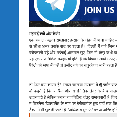
महंगाई क्यों और कैसे
?
एक सवाल अमूमन समझदार इन्सान के जेहन में आना चाहिए – ‘
से सीधा असर उसके वोट पर पड़ता है?’ दिल्ली में चाहे जिस भी
बेरोजगारी बढ़े और महंगाई आसमान छुए
|
फिर भी तंत्र कभी क
यह एक राजनितिक मजबूरियाँ होती है कि विपक्ष उनको उठाए और व
पैरेटो की भाषा में कहें तो इलीट वर्ग का सर्कुलेशन जारी रहता है
तो फिर क्या कारण है
?
असल समस्या संरचना में है
|
जर्मन रा
वो कहते है कि आर्थिक और राजनितिक तंत्र के बीच तालमे
उदारवादी है लेकिन हमारा राजनितिक तंत्र समाजवादी है
|
जिसस
में बिज़नेस डेवलपमेंट के नाम पर बेरोकटोक छुट यहाँ तक कि
टैक्स में भी छूट दी जाती है
|
‘
अधिकांश
मुनाफे
‘
पर आधारित होन