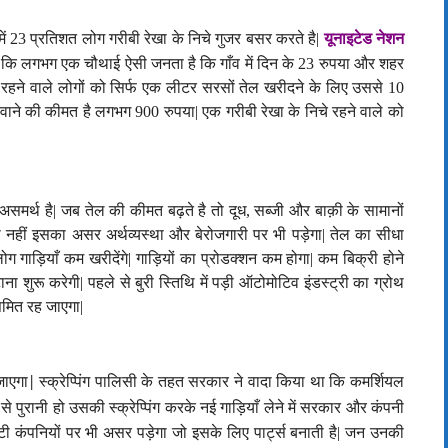
ें
23
प्रतिशत लोग गरीबी रेखा के निचे गुजर बसर करते है
|
यूनाइटेड नेशन
 लगभग एक चौथाई ऐसी जनता है कि गाँव में दिन के
23
रुपया और शहर
े रहने वाले लोगों को सिर्फ एक लीटर सरसों तेल खरीदने के लिए उससे
10
वाने की कीमत है लगभग
900
रुपया
|
एक गरीबी रेखा के निचे रहने वाले को
असमर्थ है
|
जब तेल की कीमत बढ़ते है तो दूध
,
सब्जी और बाक़ी के सामानों
 नहीं इसका असर अर्थव्यस्था और बेरोजगारी पर भी पड़ेगा
|
तेल का सीधा
ोग गाड़ियाँ कम खरीदेंगे
|
गाड़ियों का प्रोडक्शन कम होगा
|
कम बिक्री होने
ाना शुरू करेगी
|
पहले से बुरी स्तिथि में पड़ी ऑटोमोटिव इंडस्ट्री का ग्रोथ
सिमित रह जाएगा
|
जाएगा
स्क्रेप्पिंग पालिसी के तहत सरकार ने वादा किया था कि कमर्शियल
|
से पुरानी हो उसकी स्क्रेप्पिंग करके नई गाड़ियाँ लेने में सरकार और कंपनी
ी कंपनियों पर भी असर पड़ेगा जो इसके लिए पार्ट्स बनाती है
|
जन उनकी