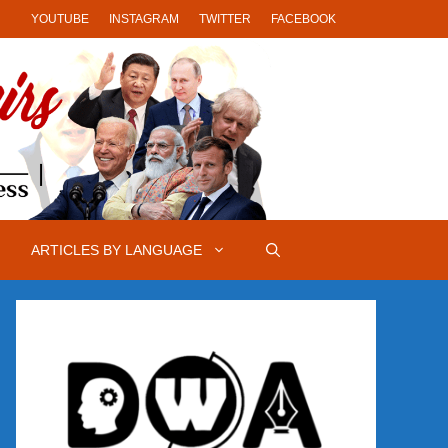
YOUTUBE
INSTAGRAM
TWITTER
FACEBOOK
ARTICLES BY LANGUAGE