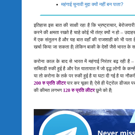
महंगाई चुनावी मुद्दा क्यों नहीं बन पाता?
इतिहास इस बात की साक्षी रहा है कि भ्रष्ट्राचार
,
बेरोजगारी
करने की क्षमता रखते है चाहे कोई भी तंत्र क्यों न हो – उद
में एक संतुलन है और यह बात वहाँ की राजशाही को भी पता ह
खर्चा किया जा सकता है
|
लेकिन बाकी के देशों जैसे भारत के 
करोना काल के बाद से भारत में महंगाई निरंतर बढ़ रही है
–
सब्सिडी रुकी हुई है और रेल यातायात में जो वृद्ध लोगों के कन्स
या तो करोना के तर्क पर रुकी हुई है या घटा दी गई है या नौक
200
रु प्रति लीटर
पार कर चूका है
|
ऐसे ही पेट्रोल डीजल प
की कीमत लगभग
120
रु प्रति लीटर
छूने को है
|