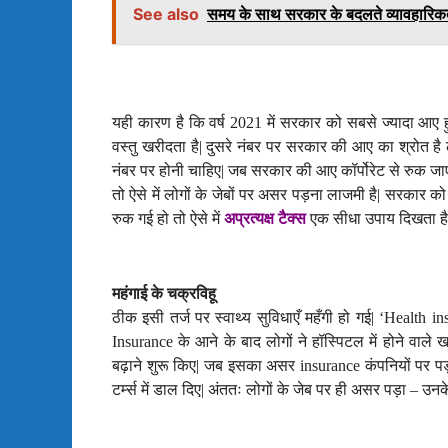
See also
समय के साथ सरकार के बदलते व्यावहारिक
यही कारण है कि वर्ष
2021
में सरकार को सबसे ज्यादा आए ह
वस्तु खरीदता है| दुसरे नंबर पर सरकार की आए का श्रोत है लोगो
नंबर पर होनी चाहिए
|
जब सरकार की आए कॉर्पोरेट से रुक जाए 
तो ऐसे में लोगों के जेबों पर असर पड़ना लाजमी है
|
सरकार को आ
रुक गई हो तो ऐसे में
अप्रत्यक्ष टैक्स
एक सीधा उपाय दिखता है|
महंगाई के चक्रविहू
ठीक इसी तर्ज पर स्वाथ्य सुविधाएँ महँगी हो गई
|
‘
Health
in
Insurance
के आने के बाद लोगों ने हॉस्पिटल में होने वाले 
बढ़ाने शुरू किए
|
जब इसका असर
insurance
कंपनियों पर पड़
टर्म्स में डाल दिए
|
अंततः लोगों के जेब पर ही असर पड़ा – उनके 