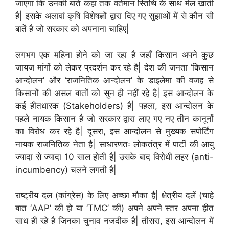
जाएगा कि उनकी बातें कहां तक वर्तमान स्तिथि के साथ मेल खाती
है| इसके अलावां कृषि विशेषज्ञों द्वारा दिए गए सुझाओं में से कौन सी
बातें है जो सरकार को अपनाना चाहिए|
लगभग एक महिना होने को जा रहा है जहाँ किसान अपने कुछ
जायज मांगों को लेकर प्रदर्शन कर रहे है| देश की जनता ‘किसान
आन्दोलन’ और ‘राजनितिक आन्दोलन’ के डाइलेमा की वजह से
किसानों की असल बातों को सुन ही नहीं रहे है| इस आन्दोलन के
कई हीतधारक (Stakeholders) है| पहला, इस आन्दोलन के
पहले नायक किसान है जो सरकार द्वारा लाए गए नए तीन कानूनों
का विरोध कर रहे है| दूसरा, इस आन्दोलन से मुख्यक सपोर्टिंग
नायक राजनितिक नेता है| साधारणतः लोकतंत्र में पार्टी की आयु
ज्यादा से ज्यादा 10 साल होती है| उसके बाद विरोधी लहर (anti-
incumbency) चलने लगती है|
राष्ट्रीय दल (कांग्रेस) के लिए अच्छा मौका है| क्षेत्रीय दलें (चाहे
बात ‘AAP’ की हो या ‘TMC’ की) अपने अपने स्तर अपना हीत
साध ही रहे है जिनका चुनाव नजदीक है| तीसरा, इस आन्दोलन में