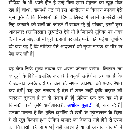
मीडिया के भी अपने हीत है उन्हें बिना ख़ास मेहनत का न्यूज़ मील
रहा है| चौथा, वामपंथी गुट जो इस आन्दोलन में किसान बनकर ऐसे
घुस चुके है कि किसानों की डिमांड लिस्ट में अपने कामरेडों को
रिहा करवाने की बातों को जोड़ने में सफल रहे है| पांचवा, इसमें कुछ
आदाकार (खालिस्तान सुप्पोर्टर) ऐसे भी है जिनकी भूमिका पर अगर
कैचीं चल जाए, तो भी पूरी कहानी पर कोई फर्क नहीं पड़ेगा| दुर्भाग्य
की बात यह है कि मीडिया ऐसे आदकारों को मुख्य नायक के तौर पर
पेश कर रही है|
यह लेख सिर्फ मुख्य नायक पर अपना फोकस रखेगा| किसान नए
कानूनों के विरोध इसलिए कर रहे है क्युकी उन्हें ऐसा लग रहा है कि
ये बदलाव उनके वहां पर चल रहे सफल व्यवस्था को अव्यवस्थित
कर देगी| यह एक सच्चाई है देश में अगर कहीं कृषि बाज़ार की
व्यवस्था दुरुस्त है तो वो पंजाब ही है| लेकिन एक सच यह भी है
जिसकी चर्चा कृषि अर्थशास्त्री,
अशोक गुलाटी
जी, कर रहे है|
उनका मानना है कि ‘हरित क्रांति’ से खेती के प्रोडक्शन के दिशा
में तो खूब विकास हुआ लेकिन बाजार का विकास नहीं होने से उपज
का निकासी नहीं हो पाया| यही कारण है या तो आनाज गोदामों में