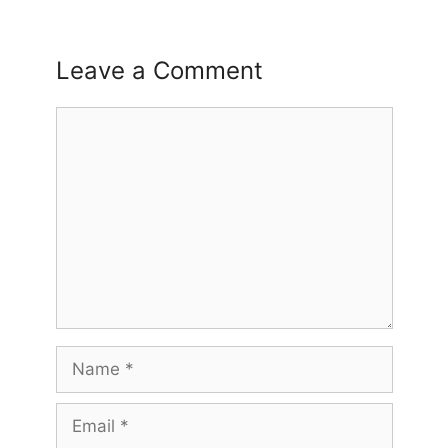
Leave a Comment
Comment
Name
Email