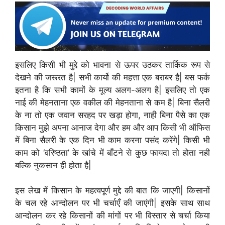
इसलिए किसी भी मुद्दे को भावना से ऊपर उठकर तार्किक रूप से
देखने की जरूरत है| सभी कार्यो की महत्ता एक बराबर है| बस फर्क
इतना है कि सभी कामों के मूल्य अलग-अलग है| इसलिए तो एक
नाई की मेहनताना एक वकील की मेहनताना से कम है| बिना सैलरी
के ना तो एक जवान सरहद पर खड़ा होगा, नाही बिना पैसे का एक
किसान मुझे अपना आनाज देगा और हम और आप किसी भी ऑफिस
में बिना सैलरी के एक दिन भी काम करना पसंद करेंगे| किसी भी
काम को ‘वरिष्ठता’ के खांचे में बाँटने से कुछ फायदा तो होता नही
बल्कि नुकसान ही होता है|
इस लेख में किसान के महत्वपूर्ण मुद्दे की बात कि जाएगी| किसानों
के चल रहे आन्दोलन पर भी चर्चाएँ की जाएंगी| इसके साथ साथ
आन्दोलन कर रहे किसानों की मांगों पर भी विस्तार से चर्चा किया