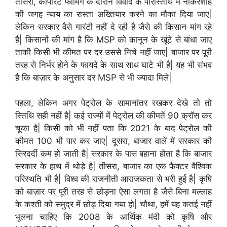
तीसरा, कॉर्पोरेट फार्मिंग के दौरान विवाद के परिस्तिथि में नौकरशाह
की जगह न्याय का रास्ता अख्तियार करने का मौका दिया जाए|
लेकिन सरकार वैसे गारंटी नहीं दे रही है जैसे की किसान मांग रहे
है| किसानों की मांग है कि MSP को कानून के खूंटे से बांधा जाए
ताकी किसी भी कीमत पर दर उससे निचे नहीं जाए| बाजार पर पूरी
तरह से निर्भर होने के फायदे के साथ साथ घाटे भी है| यह भी संभव
है कि बाज़ार के अनुसार दर MSP से भी ज्यादा मिले|
पहला, लेकिन अगर पेट्रोल के सामानांतर रखकर देखे तो तो
स्तिथि सही नहीं है| कई राज्यों में पेट्रोल की कीमतें 90 क्रॉस कर
चूका है| किसी को भी नहीं पता कि 2021 के बाद पेट्रोल की
कीमत 100 भी पार कर जाए| दूसरा, बाजार वालें में सरकार की
सिरदर्दी कम हो जाती है| सरकार के पास बहाना होता है कि बाजार
सरकार के हाथ में थोड़े है| तीसरा, बाजार का एक फैक्टर वैश्विक
परिस्थति भी है| विश्व की राजनीती आराजकता से भरी हुई है| कृषि
को बाज़ार पर पूरी तरह से छोड़ना ऐसा लगता है जैसे बिना मल्लाह
के कश्ती को समुद्र में छोड़ दिया गया हो| चौथा, हमें यह कतई नहीं
भूलना चाहिए कि 2008 के आर्थिक मंदी को कृषि और