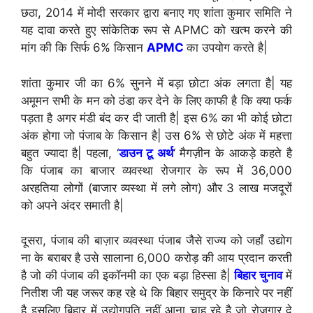
छठा, 2014 में मोदी सरकार द्वारा बनाए गए शांता कुमार समिति ने
यह दावा करते हुए सांकेतिक रूप से APMC को खत्म करने की
मांग की कि सिर्फ 6% किसान
APMC
का उपयोग करते है|
शांता कुमार जी का 6% सुनने में बड़ा छोटा अंक लगता है| यह
अमूमन सभी के मन को ठंडा कर देने के लिए काफी है कि क्या फर्क
पड़ता है अगर मंडी बंद कर दी जाती है| इस 6% का भी कोई छोटा
अंक होगा जो पंजाब के किसान है| उस 6% से छोटे अंक में महत्ता
बहुत ज्यादा है| पहला, ‘
डाउन टू अर्थ
‘ मैगज़ीन के आकड़े कहते है
कि पंजाब का बाजार व्यवस्था रोजगार के रूप में 36,000
अरहतिया लोगों (बाजार व्यस्था में लगे लोग) और 3 लाख मजदूरों
को अपने अंदर समाती है|
दूसरा, पंजाब की बाज़ार व्यवस्था पंजाब जैसे राज्य को जहाँ उद्योग
ना के बराबर है उसे सालाना 6,000 करोड़ की आय प्रदान करती
है जो की पंजाब की इकॉनमी का एक बड़ा हिस्सा है|
बिहार चुनाव
में
नितीश जी यह जरूर कह रहे थे कि बिहार समुद्र के किनारे पर नहीं
है इसलिए बिहार में उद्योगपति नहीं आना चाह रहे है जो रोजगार दे