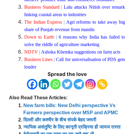
Business Standard
|
Lalu attacks Nitish over remark
linking coastal areas to industries
The Indian Express
|
Agri reforms to take away big
share of Punjab revenue from mandis
Down to Earth
|
6 reasons why India has failed to
solve the riddle of agriculture marketing
NDTV
|
Ashoka Khemka suggestions on farm acts
Business Lines
|
Call for universalisation of PDS gets
louder
Spread the love
Also Read These Articles:
New farm bills: New Delhi perspective Vs
Farmers perspective over MSP and APMC
दिल्ली और कश्मीर के बीच संपर्क बेहद जरूरी
न्यायिक असंतुष्टि के लिए कानूनी प्रक्रिया ही जायज रास्ता