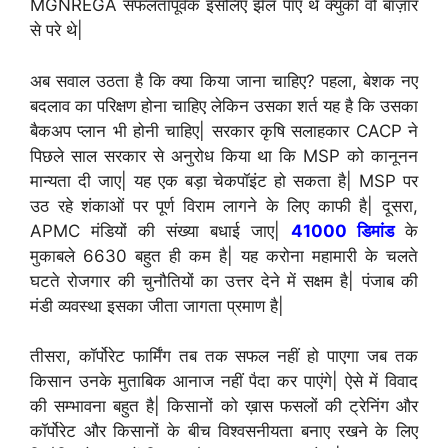
MGNREGA सफलतापूर्वक इसलिए झेल पाए थे क्युकी वो बाज़ार
से परे थे|
अब सवाल उठता है कि क्या किया जाना चाहिए? पहला, बेशक नए
बदलाव का परिक्षण होना चाहिए लेकिन उसका शर्त यह है कि उसका
बैकअप प्लान भी होनी चाहिए| सरकार कृषि सलाहकार CACP ने
पिछले साल सरकार से अनुरोध किया था कि MSP को कानूनन
मान्यता दी जाए| यह एक बड़ा चेकपॉइंट हो सकता है| MSP पर
उठ रहे शंकाओं पर पूर्ण विराम लागने के लिए काफी है| दूसरा,
APMC मंडियों की संख्या बधाई जाए|
41000 डिमांड
के
मुकाबले 6630 बहुत ही कम है| यह करोना महामारी के चलते
घटते रोजगार की चुनौतियों का उत्तर देने में सक्षम है| पंजाब की
मंडी व्यवस्था इसका जीता जागता प्रमाण है|
तीसरा, कॉर्पोरेट फार्मिंग तब तक सफल नहीं हो पाएगा जब तक
किसान उनके मुताबिक आनाज नहीं पैदा कर पाएंगे| ऐसे में विवाद
की सम्भावना बहुत है| किसानों को ख़ास फसलों की ट्रेनिंग और
कॉर्पोरेट और किसानों के बीच विश्वसनीयता बनाए रखने के लिए