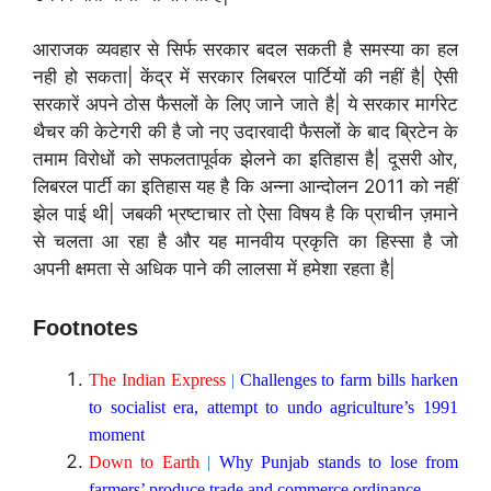
आराजक व्यवहार से सिर्फ सरकार बदल सकती है समस्या का हल
नही हो सकता| केंद्र में सरकार लिबरल पार्टियों की नहीं है| ऐसी
सरकारें अपने ठोस फैसलों के लिए जाने जाते है| ये सरकार मार्गरेट
थैचर की केटेगरी की है जो नए उदारवादी फैसलों के बाद ब्रिटेन के
तमाम विरोधों को सफलतापूर्वक झेलने का इतिहास है| दूसरी ओर,
लिबरल पार्टी का इतिहास यह है कि अन्ना आन्दोलन 2011 को नहीं
झेल पाई थी| जबकी भ्रष्टाचार तो ऐसा विषय है कि प्राचीन ज़माने
से चलता आ रहा है और यह मानवीय प्रकृति का हिस्सा है जो
अपनी क्षमता से अधिक पाने की लालसा में हमेशा रहता है|
Footnotes
The Indian Express
|
Challenges to farm bills harken
to socialist era, attempt to undo agriculture’s 1991
moment
Down to Earth
|
Why Punjab stands to lose from
farmers’ produce trade and commerce ordinance