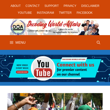
Skip
ABOUT
CONTACT
SUPPORT
PRIVACY
DISCLAIMER
to
YOUTUBE
INSTAGRAM
TWITTER
FACEBOOK
content
MENU