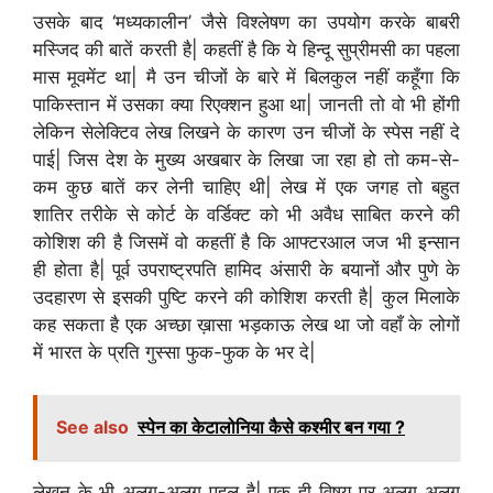
उसके बाद ‘मध्यकालीन’ जैसे विश्लेषण का उपयोग करके बाबरी
मस्जिद की बातें करती है| कहतीं है कि ये हिन्दू सुप्रीमसी का पहला
मास मूवमेंट था| मै उन चीजों के बारे में बिलकुल नहीं कहूँगा कि
पाकिस्तान में उसका क्या रिएक्शन हुआ था| जानती तो वो भी होंगी
लेकिन सेलेक्टिव लेख लिखने के कारण उन चीजों के स्पेस नहीं दे
पाई| जिस देश के मुख्य अखबार के लिखा जा रहा हो तो कम-से-
कम कुछ बातें कर लेनी चाहिए थी| लेख में एक जगह तो बहुत
शातिर तरीके से कोर्ट के वर्डिक्ट को भी अवैध साबित करने की
कोशिश की है जिसमें वो कहतीं है कि आफ्टरआल जज भी इन्सान
ही होता है| पूर्व उपराष्ट्रपति हामिद अंसारी के बयानों और पुणे के
उदहारण से इसकी पुष्टि करने की कोशिश करती है| कुल मिलाके
कह सकता है एक अच्छा ख़ासा भड़काऊ लेख था जो वहाँ के लोगों
में भारत के प्रति गुस्सा फुक-फुक के भर दे|
See also
स्पेन का केटालोनिया कैसे कश्मीर बन गया ?
लेखन के भी अलग-अलग पहलु है| एक ही विषय पर अलग अलग