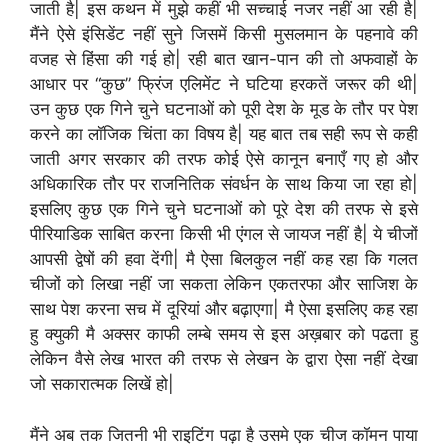
जाती है| इस कथन में मुझे कहीं भी सच्चाई नजर नहीं आ रही है|
मैंने ऐसे इंसिडेंट नहीं सुने जिसमें किसी मुसलमान के पहनावे की
वजह से हिंसा की गई हो| रही बात खान-पान की तो अफवाहों के
आधार पर “कुछ” फ्रिंज एलिमेंट ने घटिया हरकतें जरूर की थी|
उन कुछ एक गिने चुने घटनाओं को पूरी देश के मूड के तौर पर पेश
करने का लॉजिक चिंता का विषय है| यह बात तब सही रूप से कही
जाती अगर सरकार की तरफ कोई ऐसे कानून बनाएँ गए हो और
अधिकारिक तौर पर राजनितिक संवर्धन के साथ किया जा रहा हो|
इसलिए कुछ एक गिने चुने घटनाओं को पूरे देश की तरफ से इसे
पीरियाडिक साबित करना किसी भी एंगल से जायज नहीं है| ये चीजों
आपसी द्वेषों की हवा देंगी| मै ऐसा बिलकुल नहीं कह रहा कि गलत
चीजों को लिखा नहीं जा सकता लेकिन एकतरफा और साजिश के
साथ पेश करना सच में दूरियां और बढ़ाएगा| मै ऐसा इसलिए कह रहा
हु क्युकी मै अक्सर काफी लम्बे समय से इस अख़बार को पढता हु
लेकिन वैसे लेख भारत की तरफ से लेखन के द्वारा ऐसा नहीं देखा
जो सकारात्मक लिखें हो|
मैंने अब तक जितनी भी राइटिंग पढ़ा है उसमे एक चीज कॉमन पाया