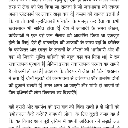
तरह से लेख को पेश किया जा सकता है जो जनभावना को एकदम
अलग प्लेटफार्म पर लाकर खड़ा कर दे| कलम की ताकत इतनी है
कि या तो कभी क्रन्तिकारी परिवर्तन के मजबूर कर देता या कभी
खतरनाक भी साबित होता है| देश में आजादी के समय लेखन,
कविताओं ने एक बड़े जन सैलाब को आकर्षित किया था एकजुट
होने के लिए| ऐसे ही बांग्लादेश की आजादी के समय वहाँ के कॉलेज
के प्रोफेसर और छात्र के लेखनों के औरतों की भागीदारी और भी
बढ़ा थी जिससे ‘मुक्ति वाहिनी’ को बहुत बड़ा बल मिला था| ये सब
सकारात्मक प्रभाव है| लेकिन इसका नकारात्मक प्रभाव यह सामने
है जो अभी हो रहा है| उदहारण के तौर पर ये लेख को ‘डौन’ अखबार
में छपा है| दोनों मुल्कों की जनभावना से दक्षिणपंथ और वामपंथ दोनों
की दुकानें चलती है| अगर अमन आ जाएगी और शांति हो जाएगी तो
फिर दक्षिणपंथी लोग किसका डर दिखाएँगे|
वही दूसरी ओर वामपंथ को इस बात की चिंता रहती है वो लोगों को
‘इमोशनल’ कैसे करेंगे? वामपंथी लोगो के लिए दूसरी वजह यह है
कि यह विचार आज पूरी दुनिया में अपनी अस्तित्व की लड़ाई लड़