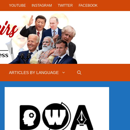
YOUTUBE
INSTAGRAM
TWITTER
FACEBOOK
ARTICLES BY LANGUAGE