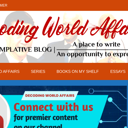
IMER
 AFFAIRS
SERIES
BOOKS ON MY SHELF
ESSAYS