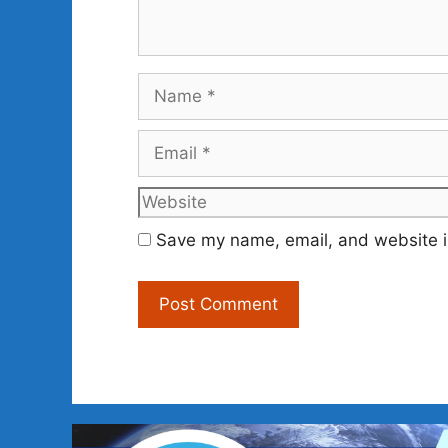
Name
Email
Website
Save my name, email, and website in