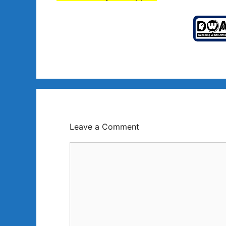
Leave a Comment
Comment