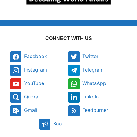
CONNECT WITH US
Facebook
Twitter
Instagram
Telegram
YouTube
WhatsApp
Quora
LinkdIn
Gmail
Feedburner
Koo