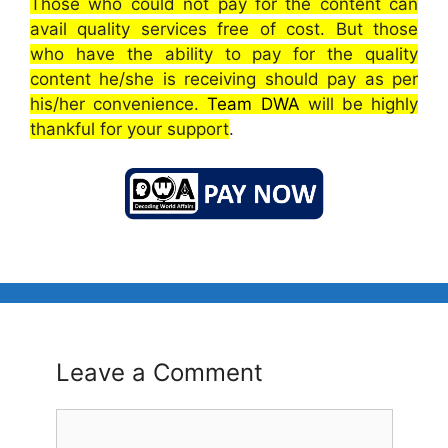
Those who could not pay for the content can
avail quality services free of cost. But those
who have the ability to pay for the quality
content he/she is receiving should pay as per
his/her convenience.
Team DWA
will be highly
thankful for your support
.
Leave a Comment
Comment