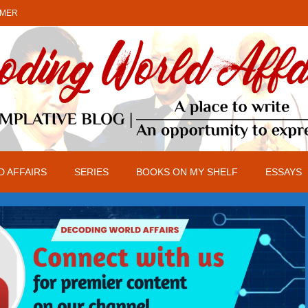
IMER
 AFFAIRS
SERIES
BOOKS ON MY SHELF
ESSAYS