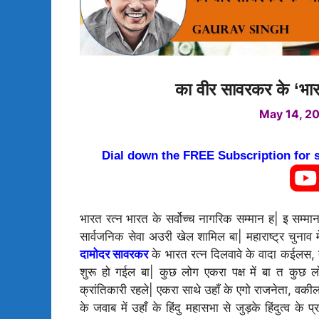
का वीर सावरकर के ‘भारत
May 14, 2
Dial down the FREE Subscription for
भारत रत्न भारत के सर्वोच्च नागरिक सम्मान ह| इ सम्मान र
सार्वजनिक सेवा अउरी खेल शामिल बा| महाराष्ट्र चुनाव 
दामोदर सावरकर
के भारत रत्न दिलवावे के वादा कईलस, त
शुरू हो गईल बा| कुछ लोग एकरा पक्ष में बा त कुछ लो
क्रांतिकारी रहले| एकरा साथे उहाँ के एगो राजनेता, वकील
के जवाब में उहाँ के हिंदु महासभा से जुड़के हिंदुत्व क