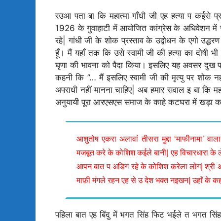
रउआ पता बा कि महात्मा गाँधी जी एह हत्या प कईसे प्रत
1926 के गुवाहाटी में आयोजित कांग्रेस के अधिवेशन में
रहे| गांधी जी के शोक प्रस्ताव के उद्बोधन के एगो उद्ध
हूँ। मैं यहाँ तक कि उसे स्वामी जी की हत्या का दोषी भी नही
घृणा की भावना को पैदा किया। इसलिए यह अवसर दुख प्र
कहनी कि ”… मैं इसलिए स्वामी जी की मृत्यु पर शोक 
अपराधी नहीं मानना चाहिए| अब हमार सवाल इ बा कि महात
अनुयायी पूरा आरएसएस समाज के काहे कटघरा में खड़ा
आशुतोष एकरा अलावां तीसरा मुद्दा ‘माफीनामा’ वा
मजबूत करे के कोशिश कईले बानी| एह विचारधारा के
आपन बात प अडिग रहे के कोशिश करेला लोग| श्री 
माफ़ी मंगले रहन एह से उ देश भक्त नइखन| उहाँ के 
पहिला बात एह बिंदु में भगत सिंह फिट भईले त भगत सि