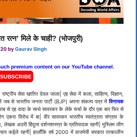
 रत्न’ मिले के चाही? (भोजपुरी)
020
by
Gaurav Singh
 such premium content on our YouTube channel.
ाष्ट्रीय सेवा खातिर देवल जाला| एह सेवा में कला, साहित्य, विज्ञान,
में जब से भारतीय जनता पार्टी (BJP) अपना संकल्प पत्र में
विनायक
ब से एह वादा के साथे सावरकर के लेके चर्चा के दौर एक बार फिर से
ग एकरा विरोध में बा| वीर सावरकर भारतीय स्वतंत्रता संग्राम के
, लेखक अउरी हिंदुत्व दर्शनशास्त्र के प्रतिपादक रहनी| मुस्लिम लीग
े प्रचार कईले रहनी| हालाँकि वर्ष 2000 में वाजपेयी सरकार तत्कालीन