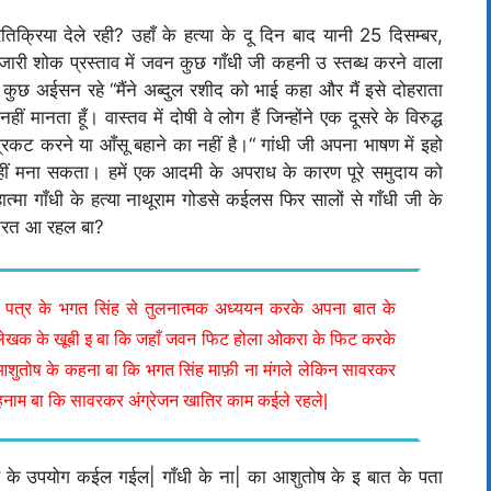
िक्रिया देले रही? उहाँ के हत्या के दू दिन बाद यानी 25 दिसम्बर,
 जारी शोक प्रस्ताव में जवन कुछ गाँधी जी कहनी उ स्तब्ध करने वाला
रण कुछ अईसन रहे “मैंने अब्दुल रशीद को भाई कहा और मैं इसे दोहराता
ं मानता हूँ। वास्तव में दोषी वे लोग हैं जिन्होंने एक दूसरे के विरुद्ध
कट करने या आँसू बहाने का नहीं है।“ गांधी जी अपना भाषण में इहो
नहीं मना सकता। हमें एक आदमी के अपराध के कारण पूरे समुदाय को
्मा गाँधी के हत्या नाथूराम गोडसे कईलस फिर सालों से गाँधी जी के
 करत आ रहल बा?
ला पत्र के भगत सिंह से तुलनात्मक अध्ययन करके अपना बात के
 लेखक के खूबी इ बा कि जहाँ जवन फिट होला ओकरा के फिट करके
आशुतोष के कहना बा कि भगत सिंह माफ़ी ना मंगले लेकिन सावरकर
कहनाम बा कि सावरकर अंग्रेजन खातिर काम कईले रहले|
ंह के उपयोग कईल गईल| गाँधी के ना| का आशुतोष के इ बात के पता