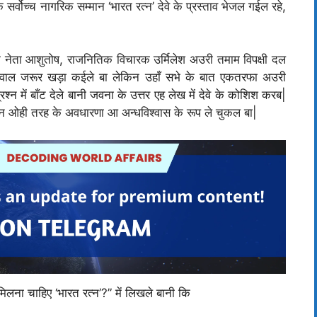
र्वोच्च नागरिक सम्मान ‘भारत रत्न’ देवे के प्रस्ताव भेजल गईल रहे,
’ के नेता आशुतोष, राजनितिक विचारक उर्मिलेश अउरी तमाम विपक्षी दल
 सवाल जरूर खड़ा कईले बा लेकिन उहाँ सभे के बात एकतरफा अउरी
रश्न में बाँट देले बानी जवना के उत्तर एह लेख में देवे के कोशिश करब|
ओही तरह के अवधारणा आ अन्धविश्वास के रूप ले चुकल बा|
िलना चाहिए ‘भारत रत्न’?” में लिखले बानी कि