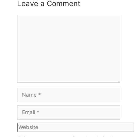
Leave a Comment
Comment
Name
Email
Website