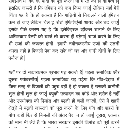
समझौते में किए गए वादों को पूरा करना भी भारत का ही दायित्व है|
इसलिए जरूरी है कि एमिशन को कम किया जाए| लेकिन यहाँ मेरी
चिंता यह है कि हो सकता है कि गाड़ियों से निकलने वाली एमिशन
कम हो जाए लेकिन ‘वेल टू रोड’ एफिशिएंसी शायद और घट जाए|
इसके पीछे कारण यह है कि इलेक्ट्रिक व्हीकल चलाने के लिए
आखिरकार बैटरी को चार्ज तो करना ही पड़ेगा| चार्ज करने के लिए
भी उर्जा की जरूरत होगी| हमारी नवीनकरणीय उर्जा की उतनी
क्षमता नहीं है बिजली पैदा कर सके जो घर और गाड़ी दोनों के लिए
पर्याप्त हो|
यहाँ पर दो नकारात्मक प्रभाव पड़ सकते है| पहला समाजिक और
दूसरा पर्यावरणीय| पहला सामाजिक यह पड़ेगा कि गाँव-देहात में
जिस तरह से बिजली की पहुच बढ़ी है हो सकता है उसकी कटौती
शुरू होनी शुरू हो जाए| क्युकी उत्पादन का कोई और श्रोत है नहीं
और उपभोक्ता की डिमांड और बढती ही चली जाएगी, ऐसे में शहरी
क्षेत्रों में बढ़ती जरूरतों को पूरा करने के लिए गाँव और शहरों के
बीच कहीं फिर से बिजली की अंतर पैदा न हो जाए| दूसरा, एकबार
को मान भी लेते है कि भारत सरकार इसकी डिमांड को पूरी करने