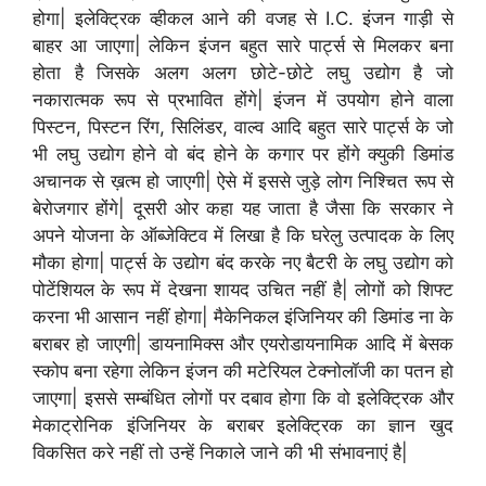
होगा| इलेक्ट्रिक व्हीकल आने की वजह से I.C. इंजन गाड़ी से
बाहर आ जाएगा| लेकिन इंजन बहुत सारे पार्ट्स से मिलकर बना
होता है जिसके अलग अलग छोटे-छोटे लघु उद्योग है जो
नकारात्मक रूप से प्रभावित होंगे| इंजन में उपयोग होने वाला
पिस्टन, पिस्टन रिंग, सिलिंडर, वाल्व आदि बहुत सारे पार्ट्स के जो
भी लघु उद्योग होने वो बंद होने के कगार पर होंगे क्युकी डिमांड
अचानक से ख़त्म हो जाएगी| ऐसे में इससे जुड़े लोग निश्चित रूप से
बेरोजगार होंगे| दूसरी ओर कहा यह जाता है जैसा कि सरकार ने
अपने योजना के ऑब्जेक्टिव में लिखा है कि घरेलु उत्पादक के लिए
मौका होगा| पार्ट्स के उद्योग बंद करके नए बैटरी के लघु उद्योग को
पोटेंशियल के रूप में देखना शायद उचित नहीं है| लोगों को शिफ्ट
करना भी आसान नहीं होगा| मैकेनिकल इंजिनियर की डिमांड ना के
बराबर हो जाएगी| डायनामिक्स और एयरोडायनामिक आदि में बेसक
स्कोप बना रहेगा लेकिन इंजन की मटेरियल टेक्नोलॉजी का पतन हो
जाएगा| इससे सम्बंधित लोगों पर दबाव होगा कि वो इलेक्ट्रिक और
मेकाट्रोनिक इंजिनियर के बराबर इलेक्ट्रिक का ज्ञान खुद
विकसित करे नहीं तो उन्हें निकाले जाने की भी संभावनाएं है|