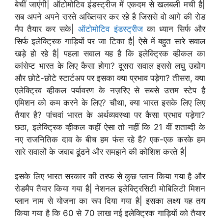
बेचीं जाएंगी| ऑटोमोटिव इंडस्ट्रीज में एकदम से खलबली मची है|
सब अपने अपने रास्ते अख्तियार कर रहे है जिससे वो आगे की रोड
मैप तैयार कर सके|
ऑटोमोटिव इंडस्ट्रीज
का ध्यान सिर्फ और
सिर्फ इलेक्ट्रिक गाड़ियों पर जा टिका है| ऐसे में बहुत सारे सवाल
खड़े हो रहे है| पहला सवाल यह है कि इलेक्ट्रिक व्हीकल का
कांसेप्ट भारत के लिए कैसा होगा? दूसरा सवाल इससे लघु उद्योग
और छोटे-छोटे स्टार्टअप पर इसका क्या प्रभाव पड़ेगा? तीसरा, क्या
एलेक्ट्रिव व्हीकल पर्यावरण के नज़रिए से सबसे उत्तम स्टेप है
एमिशन को कम करने के लिए? चौथा, क्या भारत इसके लिए लिए
तैयार है? पांचवां भारत के अर्थव्यवस्था पर कैसा प्रभाव पड़ेगा?
छठा, इलेक्ट्रिक व्हीकल कहीं ऐसा तो नहीं कि 21 वीं शताब्दी के
नए राजनितिक दाव के बीच हम फंस रहे है? एक-एक करके हम
सारे सवालों के जवाब ढूंढने और समझने की कोशिश करते है|
इसके लिए भारत सरकार की तरफ से कुछ प्लान किया गया है और
रोडमैप तैयार किया गया है| नेशनल इलेक्ट्रिसिटी मोबिलिटी मिशन
प्लान नाम से योजना का रूप दिया गया है| इसका लक्ष्य यह तय
किया गया है कि 60 से 70 लाख नई इलेक्ट्रिक गाड़ियों को तैयार