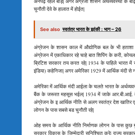
अनपढ़ रहल बाड़े| अगर अंग्रेजी शासन अर्थव्यवस्था के बढ़ि
चुनौती देवे के हालात में होईत|
See also
स्वतंत्र भारत के झांकी : भाग – 26
अंग्रेजन के शासन काल में औद्योगिक बल के भी हताशा झेल
अंग्रेजन में एकाधिकार रहे चाहे बात शिपिंग के करी, कोयल
ब्रिटिश सरकार तय करत रहे| 1934 के पाहिले भारत में स
इंडिया) कहेनिजा| अगर अमेरिका 1929 में आर्थिक मंदी से
अमेरिका में आर्थिक मंदी आईला के चलते भारत के अर्थव्यव
बैंक के जरूरत महसूस भईल| 1934 में जाके आर.बी.आई. क
अंग्रेजन के इ आर्थिक नीति से अलग स्वतंत्र देश खाति
लोगन के पास सबसे बड चुनौती रहे|
ओह समय के आर्थिक नीति निर्माणक लोगन के पास कुछ मु
सरकार विकास के जिम्मेदारी सुनिश्चित करे| राज्य सरकार क