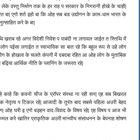
से लेके वस्तु निर्माण तक के हर राह प सरकार के निगरानी होखे के चाही|
बा| एगो शर्त इहो बा कि ओह सब बड उद्योगन के काम-धाम भारत के
ुत्साहित करे के बा|
 ख़राब रहे अगर विदेशी निवेश प पाबंदी ना लगावल जाईत त स्तिथि में
ोग पईसा लगाईत त स्वाभाविक सा बात रहे कि बहुल रूप से उहे लोग
ह लोग के होखला के चलते कंपनी में दबदबा रहित आ ओह लोग के मुताबिक
 बढ़िया आर्थिक नीति के प्लानिंग के जरूरत रहे|
हे काहे कि कवनो चीज के प्रॉपर संस्था ना रही सन| एह सब बिखरल
िक नेतृत्व प टिकल रहे| आजादी के तुरंत बाद सबसे पहिला अउरी बेहद
ोग| ओह घरी इ एगो बड़हन वाद-विवाद के विषय रहे| एह विषय प आज भी
मुक्कमल करे खातिर प्राकृतिक अउरी मानवीय संसाधनन के बेपनाह शोषण