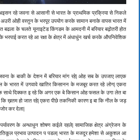
इसन रहे जवना से आसानी से भारत के प्राथमिक प्रक्रिया से निकले
 अउरी ओही वस्तुन के भरपूर उपयोग करके सामान बनाके वापस भारत में
यात बढला के चलते यूनाइटेड किंगडम के आमदनी में बरियार बढ़ोतरी होत
पाई करत रहे आ रक्षा के क्षेत्र में अंधाधुंन खर्च करके औपनिवेशिक
ा के बाकी के देशन में बरियार मांग रहे| ओह सब के उपजाए लाएक
सल के भारत में उगवावे खातिर किसानन के मजबूर करत रहे लोग| एकरा
े साथे दिक्कत इ रहे कि अगर एक बे किसान ओह फसल के उगा लेत बा
कि ख़तम हो जात रहे| एकरा पीछे तकनिकी कारण इ बा कि नील के जड़
जोर कर देला|
पर्यावरण के अन्धाधुन शोषण कईले रहले| सामाजिक क्षेत्र अंग्रेजन के
्रतिकूल प्रभाव उत्पादन प पडल| भारत के मजदूर हमेशा से अकुशल आ