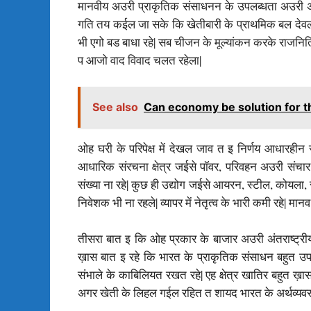
मानवीय अउरी प्राकृतिक संसाधनन के उपलब्धता अउरी अनु
गति तय कईल जा सके कि खेतीबारी के प्राथमिक बल देवल 
भी एगो बड बाधा रहे| सब चीजन के मूल्यांकन करके राजनितिक
प आजो वाद विवाद चलत रहेला|
See also
Can economy be solution for th
ओह घरी के परिपेक्ष में देखल जाव त इ निर्णय आधारही
आधारिक संरचना क्षेत्र जईसे पॉवर, परिवहन अउरी संच
संख्या ना रहे| कुछ ही उद्योग जईसे आयरन, स्टील, कोयला,
निवेशक भी ना रहले| व्यापर में नेतृत्व के भारी कमी रहे|
तीसरा बात इ कि ओह प्रकार के बाजार अउरी अंतराष्ट्री
ख़ास बात इ रहे कि भारत के प्राकृतिक संसाधन बहुत उपजाऊ
संभाले के काबिलियत रखत रहे| एह क्षेत्र खातिर बहुत ख़ा
अगर खेती के लिहल गईल रहित त शायद भारत के अर्थव्यवस्