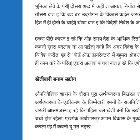
भूमिका लेवे के परी| दोसरा शब्द में कही त आयत, निर्यात 
तीसरा बात इ कि बड-बड उदयोगन के विकास कईल जरूरत 
हित में ही होखे के चाही| चौथा बात इ कि विदेशी निवेश के अन
एकरा पीछे कारन इ रहे कि ओह समय देश के आर्थिक स्तिथि
कवनो ख़ास बदलाव ना आ पाईत| काहे कि अगर विदेश के ल
व्निवेश करीत| एह से ‘बोर्ड ऑफ़ डायरेक्टर’ में बहुमत ओ
ही काम करे के परित| एकरा अलावां पांचवा बात इ रहे कि एगो
खेतीबारी बनाम उद्योग
औपनिवेशिक शासन के दौरान पूरा अर्थव्यवस्था बिखरल र
अर्थव्यवस्था के एकीकरण के जिम्मेदारी हमनी के राजनित
जरूरी आसमंजस्य इ रहे कि पहिला बल खेती बनो कि उद्य
चर्चा होत रहेला| प्रत्येक अर्थशास्त्र आपन विकास के 
करेला एह में कवनो दू मत नइखे|