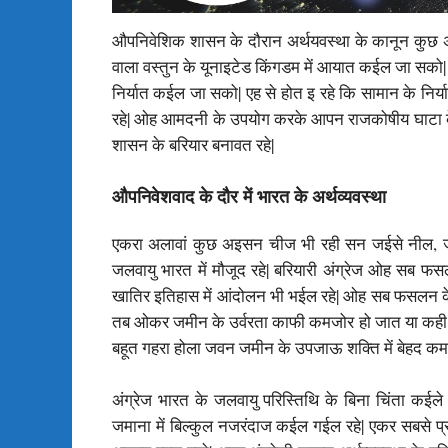
औपनिवेशिक शासन के दौरान अर्थयवस्था के कानून कुछ अ
वाला वस्तुन के यूनाइटेड किंगडम में आयात कईल जा सको|
निर्यात कईल जा सको| एह से होत इ रहे कि सामान के निर्
रहे| ओह आमदनी के उपयोग करके आपन राजकोषीय घाटा के भर
शासन के बरियार बनावत रहे|
औपनिवेशवाद के दौर में भारत के अर्थव्यवस्था
एकरा अलावां कुछ अइसन चीज भी रही सन जईसे नील, जवन
जलवायु भारत में मौजूद रहे| बरियारी अंग्रेज ओह सब फ
खातिर इतिहास में आंदोलन भी भईल रहे| ओह सब फसलन क
तब ओकर जमीन के उर्वरता काफी कमजोर हो जात या कही 
बहूत गहरा होला जवन जमीन के उपजाऊ शक्ति में बेहद कम
अंग्रेज भारत के जलवायु परिस्तिथि के बिना चिंता कईले 
जमाना में बिल्कुल नजरंदाज कईल गईल रहे| एकर सबसे प