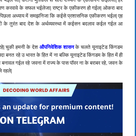
ीकरण करवावे के सफल भईलेजा| राष्ट्र के एकीकरण हो गईल| ओकरा बाद
 पिछला अध्याय में समझनिजा कि कईसे प्रशासनिक एकीकरण भईल| एह
के तुरंत बाद देश के अर्थव्यवस्था में कईसन बदलाव कईल गईल आ
औपनिवेशिक शासन
े| चुकी हमनी के देश
के चलते यूनाइटेड किंगडम
 बनत रहे उ भारत के हित में ना बल्कि यूनाइटेड किंगडम के हित में ही
बनावल गईल रहे जवना में राज्य के पास पॉवर ना के बराबर रहे, जवन के
े रहले|