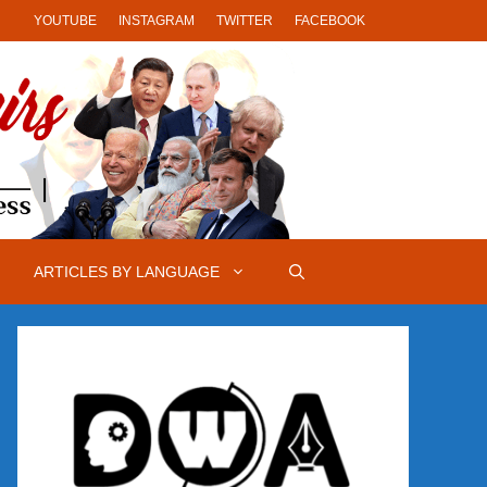
YOUTUBE
INSTAGRAM
TWITTER
FACEBOOK
ARTICLES BY LANGUAGE