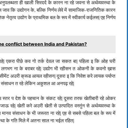
पलब्धता ही खाली सिरदर्द के कारन ना रहे जवना से अर्थव्यवस्था के
जाव कि उद्योगन के, बल्कि निर्णय लेवे में सामाजिक-राजनितिक कारन
 नेतृत्व उद्योग के प्राथमिक बल के रूप में स्वीकार्य कईलस| एह निर्णय
e conflict between India and Pakistan?
न रहे| एकरा पीछे कव गो तर्क देवल जा सकत बा| पहिला इ कि ओह घरी
ार लगभग ना के बराबर रहे| उद्योग भी रहीसन त ओकनी के कवनो ख़ास
 सीमेंट अउरी क्रूड आयल रहीसन| दूसरा इ कि निवेश करे लायक पर्याप्त
 मानव संसाधन त रहे लेकिन अकुशल आ अनपढ़ रहे|
य स्तर प देश के पहचान के संकट रहे| दूसरा तरफ खेतीबारी रहे ओकर
 रहे| खेती करे अउरी खेती से उत्पादित वस्तुंन से अर्थव्यवस्था के
स मानव संसाधन के भी जरूरत ना रहे| एह से सबसे पहिला बल के रूप में
था के गति मिले में अतना साल ना भईल रहित|