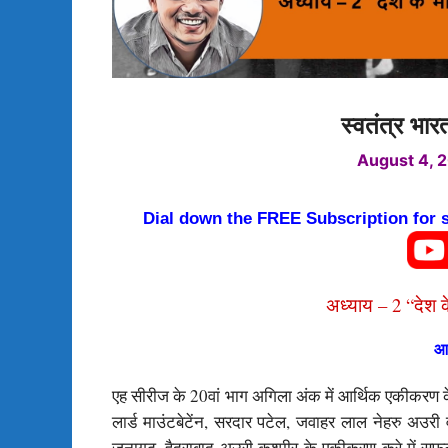
स्वतंत्र भार
August 4, 
Dial down the FREE Subscription for
अध्याय – 2 “देश 
आ
एह सीरीज के 20वां भाग अगिला अंक में आर्थिक एकीकरण के
लार्ड माउंटबेटेंन, सरदार पटेल, जवाहर लाल नेहरु अउरी
जूनागढ़, हैदराबाद अउरी कश्मीर के एकीकरण करे में सफ