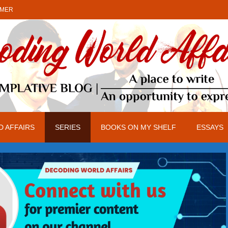
IMER
 AFFAIRS
SERIES
BOOKS ON MY SHELF
ESSAYS