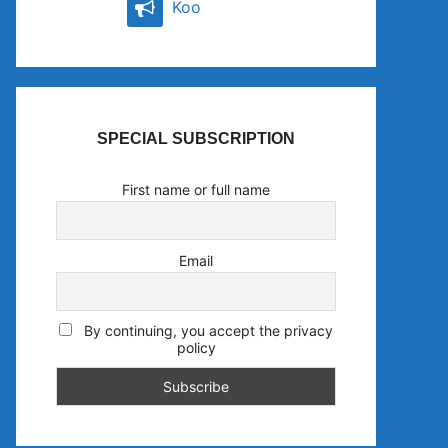
Koo
SPECIAL SUBSCRIPTION
First name or full name
Email
By continuing, you accept the privacy
policy