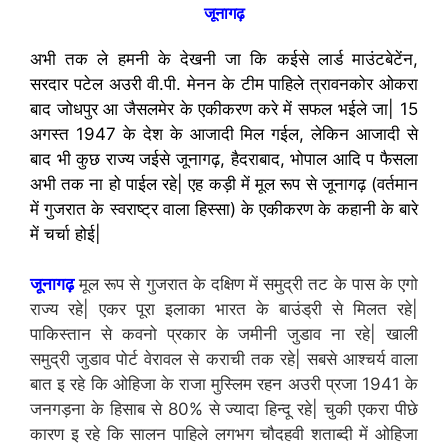
जूनागढ़
अभी तक ले हमनी के देखनी जा कि कईसे लार्ड माउंटबेटेंन,
सरदार पटेल अउरी वी.पी. मेनन के टीम पाहिले त्रावनकोर ओकरा
बाद जोधपुर आ जैसलमेर के एकीकरण करे में सफल भईले जा| 15
अगस्त 1947 के देश के आजादी मिल गईल, लेकिन आजादी से
बाद भी कुछ राज्य जईसे जूनागढ़, हैदराबाद, भोपाल आदि प फैसला
अभी तक ना हो पाईल रहे| एह कड़ी में मूल रूप से जूनागढ़ (वर्तमान
में गुजरात के स्वराष्ट्र वाला हिस्सा) के एकीकरण के कहानी के बारे
में चर्चा होई|
जूनागढ़
मूल रूप से गुजरात के दक्षिण में समुद्री तट के पास के एगो
राज्य रहे| एकर पूरा इलाका भारत के बाउंड्री से मिलत रहे|
पाकिस्तान से कवनो प्रकार के जमीनी जुडाव ना रहे| खाली
समुद्री जुडाव पोर्ट वेरावल से कराची तक रहे| सबसे आश्चर्य वाला
बात इ रहे कि ओहिजा के राजा मुस्लिम रहन अउरी प्रजा 1941 के
जनगड़ना के हिसाब से 80% से ज्यादा हिन्दू रहे| चुकी एकरा पीछे
कारण इ रहे कि सालन पाहिले लगभग चौदहवी शताब्दी में ओहिजा