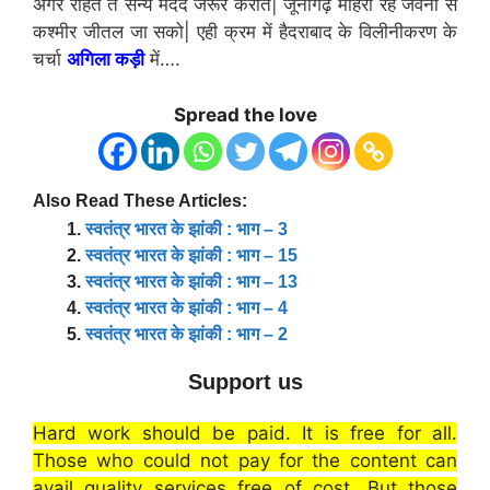
अगर रहित त सैन्य मदद जरूर करीत| जूनागढ़ मोहरा रहे जवना से
कश्मीर जीतल जा सको| एही क्रम में हैदराबाद के विलीनीकरण के
चर्चा
अगिला कड़ी
में….
Spread the love
Also Read These Articles:
स्वतंत्र भारत के झांकी : भाग – 3
स्वतंत्र भारत के झांकी : भाग – 15
स्वतंत्र भारत के झांकी : भाग – 13
स्वतंत्र भारत के झांकी : भाग – 4
स्वतंत्र भारत के झांकी : भाग – 2
Support us
Hard work should be paid. It is free for all.
Those who could not pay for the content can
avail quality services free of cost. But those