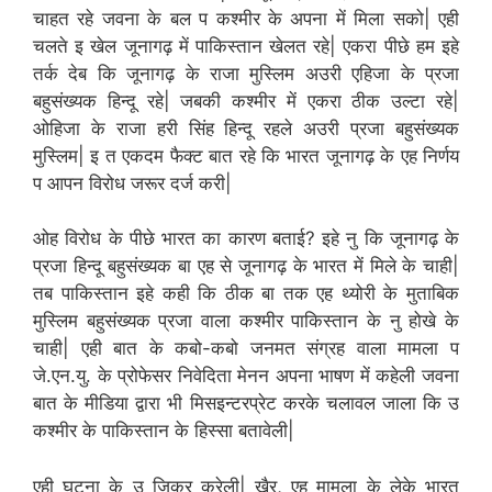
चाहत रहे जवना के बल प कश्मीर के अपना में मिला सको| एही
चलते इ खेल जूनागढ़ में पाकिस्तान खेलत रहे| एकरा पीछे हम इहे
तर्क देब कि जूनागढ़ के राजा मुस्लिम अउरी एहिजा के प्रजा
बहुसंख्यक हिन्दू रहे| जबकी कश्मीर में एकरा ठीक उल्टा रहे|
ओहिजा के राजा हरी सिंह हिन्दू रहले अउरी प्रजा बहुसंख्यक
मुस्लिम| इ त एकदम फैक्ट बात रहे कि भारत जूनागढ़ के एह निर्णय
प आपन विरोध जरूर दर्ज करी|
ओह विरोध के पीछे भारत का कारण बताई? इहे नु कि जूनागढ़ के
प्रजा हिन्दू बहुसंख्यक बा एह से जूनागढ़ के भारत में मिले के चाही|
तब पाकिस्तान इहे कही कि ठीक बा तक एह थ्योरी के मुताबिक
मुस्लिम बहुसंख्यक प्रजा वाला कश्मीर पाकिस्तान के नु होखे के
चाही| एही बात के कबो-कबो जनमत संग्रह वाला मामला प
जे.एन.यु. के प्रोफेसर निवेदिता मेनन अपना भाषण में कहेली जवना
बात के मीडिया द्वारा भी मिसइन्टरप्रेट करके चलावल जाला कि उ
कश्मीर के पाकिस्तान के हिस्सा बतावेली|
एही घटना के उ जिक्र करेली| खैर, एह मामला के लेके भारत