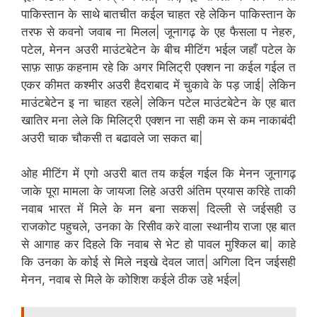
पाकिस्तान के साथे बातचीत कईल चाहत रहे लेकिन पाकिस्तान के
तरफ से कवनो जवाब ना मिलल| जूनागढ़ के एह फैसला प नेहरु,
पटेल, मेनन अउरी माउंटबेटेन के बीच मीटिंग भईल जहाँ पटेल के
साफ़ साफ़ कहनाम रहे कि अगर मिलिट्री एक्शन ना कईल गईल त
एकर कीमत कश्मीर अउरी हैदराबाद में चुकावे के पड़ जाई| लेकिन
माउंटबेटेन इ ना चाहत रहले| लेकिन पटेल माउंटबेटेन के एह बात
खातिर मना लेले कि मिलिट्री एक्शन ना सही कम से कम नाकाबंदी
अउरी चाक चौकसी त बढावले जा सकत बा|
ओह मीटिंग में एगो अउरी बात तय कईल गईल कि मेनन जूनागढ़
जाके पूरा मामला के जायजा लिहे अउरी अंतिम प्रयास करिहे ताकी
नवाब भारत में मिले के मन बना सकस| दिल्ली से जईसही उ
राजकोट पहुचले, उनका के रिसीव करे वाला स्थानीय राजा एह बात
से आगाह कर दिहले कि नवाब से भेट हो पावल मुश्किल बा| काहे
कि उनका के कोई से मिले नइखे देवल जात| अगिला दिन जईसही
मेनन, नवाब से मिले के कोशिश कईले ठीक उहे भईल|