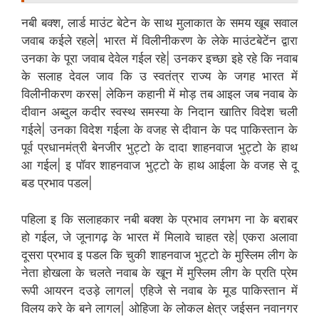
नबी बक्श, लार्ड माउंट बेटेन के साथ मुलाकात के समय खूब सवाल
जवाब कईले रहले| भारत में विलीनीकरण के लेके माउंटबेटेंन द्वारा
उनका के पूरा जवाब देवेल गईल रहे| उनकर इच्छा इहे रहे कि नवाब
के सलाह देवल जाव कि उ स्वतंत्र राज्य के जगह भारत में
विलीनीकरण करस| लेकिन कहानी में मोड़ तब आइल जब नवाब के
दीवान अब्दुल कदीर स्वस्थ समस्या के निदान खातिर विदेश चली
गईले| उनका विदेश गईला के वजह से दीवान के पद पाकिस्तान के
पूर्व प्रधानमंत्री बेनजीर भुट्टो के दादा शाहनवाज भुट्टो के हाथ
आ गईल| इ पॉवर शाहनवाज भुट्टो के हाथ आईला के वजह से दू
बड प्रभाव पडल|
पहिला इ कि सलाहकार नबी बक्श के प्रभाव लगभग ना के बराबर
हो गईल, जे जूनागढ़ के भारत में मिलावे चाहत रहे| एकरा अलावा
दूसरा प्रभाव इ पडल कि चुकी शाहनवाज भुट्टो के मुस्लिम लीग के
नेता होखला के चलते नवाब के खून में मुस्लिम लीग के प्रति प्रेम
रूपी आयरन दउड़े लागल| एहिजे से नवाब के मूड पाकिस्तान में
विलय करे के बने लागल| ओहिजा के लोकल क्षेत्र जईसन नवानगर