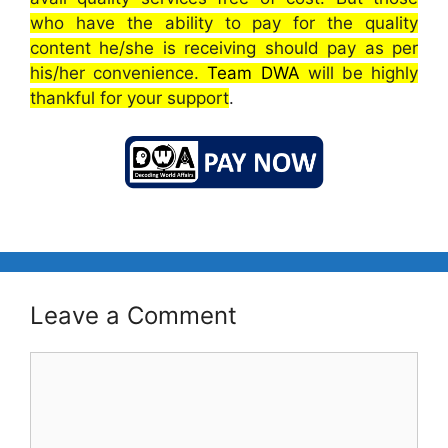
who have the ability to pay for the quality
content he/she is receiving should pay as per
his/her convenience.
Team DWA
will be highly
thankful for your support
.
Leave a Comment
Comment