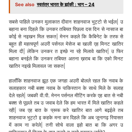
See also
स्वतंत्र भारत के झांकी : भाग – 24
सबसे पाहिले उनकर मुलाकात दीवान शाहनवाज भुट्टो से भईल| उ
बहाना बना दिहले कि उनकर तबियत पिछला दस दिन से नासाज बा
कोई से नइखन मिल सकत| मेनन कहले कि कैबिनेट के तरफ से
बहुत ही महत्वपूर्ण अउरी पर्सनल मेसेज बा खाली एह मिनट खातिर
मिला दी| लेकिन उनकर त इच्छे ना रहे मिलावे खातिर| उ फिर
बहाना बनईले कि उनकर तबियत अतना ख़राब बा कि एको मिनट
खातिर नइखे मिलावल जा सकत|
हालाँकि शाहनवाज झूठ एक जगहा अउरी बोलले रहल कि नवाब के
सलाहकार नबी बक्श नवाब के पाकिस्तान के साथे मिले के सलाह
देले रहले| जबकी वी.पी. मेनन पर्सनल मीटिंग करके एह बात से नबी
बक्श से पूछले तब उ जवाब देले कि हम भारत में मिले खातिर कहले
रही| जब एह बात के प्रूफ करे खातिर बात आगे बढ़ईले तब
शाहनवाज भुट्टो इ कहके मना कर दिहले कि अब जूनागढ़ रियासत
में काम ना करेले| तनी सोचे वाला इहो बात बा कि अगर उ