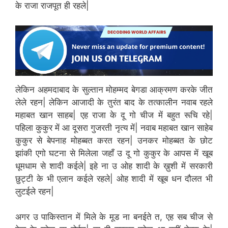
के राजा राजपूत ही रहले|
लेकिन अहमदाबाद के सुल्तान मोहम्मद बेगडा आक्रमण करके जीत
लेले रहन| लेकिन आजादी के तुरंत बाद के तत्कालीन नवाब रहले
महाबत खान साहब| एह राजा के दू गो चीज में बहुत रूचि रहे|
पहिला कुकुर में आ दूसरा गुजरती नृत्य में| नवाब महाबत खान साहेब
कुकुर से बेपनाह मोहब्बत करत रहन| उनकर मोहब्बत के छोट
झांकी एगो घटना से मिलेला जहाँ उ दू गो कुकुर के आपस में खूब
धूमधाम से शादी कईले| इहे ना उ ओह शादी के ख़ुशी में सरकारी
छुट्टी के भी एलान कईले रहले| ओह शादी में खूब धन दौलत भी
लुटईले रहन|
अगर उ पाकिस्तान में मिले के मूड ना बनईते त, एह सब चीज से