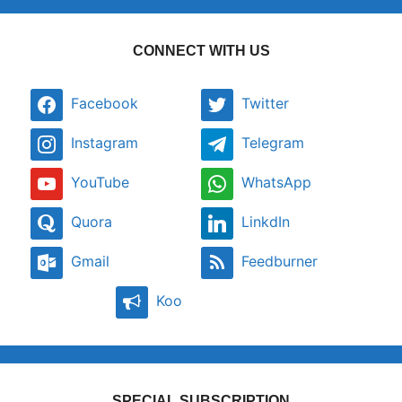
CONNECT WITH US
Facebook
Twitter
Instagram
Telegram
YouTube
WhatsApp
Quora
LinkdIn
Gmail
Feedburner
Koo
SPECIAL SUBSCRIPTION