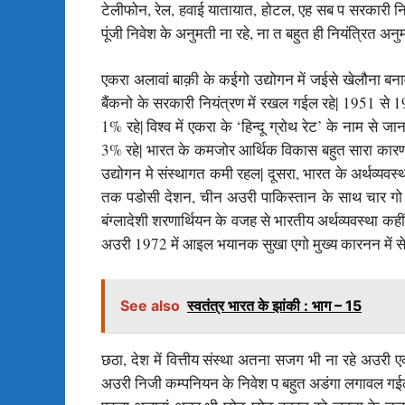
टेलीफोन, रेल, हवाई यातायात, होटल, एह सब प सरकारी नियंत
पूंजी निवेश के अनुमती ना रहे, ना त बहुत ही नियंत्रित अनुम
एकरा अलावां बाक़ी के कईगो उद्योगन में जईसे खेलौना बना
बैंकनो के सरकारी नियंत्रण में रखल गईल रहे| 1951 स
1% रहे| विश्व में एकरा के ‘हिन्दू ग्रोथ रेट’ के नाम से
3% रहे| भारत के कमजोर आर्थिक विकास बहुत सारा कारण 
उद्योगन मे संस्थागत कमी रहल| दूसरा, भारत के अर्थव्यव
तक पडोसी देशन, चीन अउरी पाकिस्तान के साथ चार गो युद
बंग्लादेशी शरणार्थियन के वजह से भारतीय अर्थव्यवस्था कह
अउरी 1972 में आइल भयानक सुखा एगो मुख्य कारनन में से 
See also
स्वतंत्र भारत के झांकी : भाग – 15
छठा, देश में वित्तीय संस्था अतना सजग भी ना रहे अउरी 
अउरी निजी कम्पनियन के निवेश प बहुत अडंगा लगावल गईल 