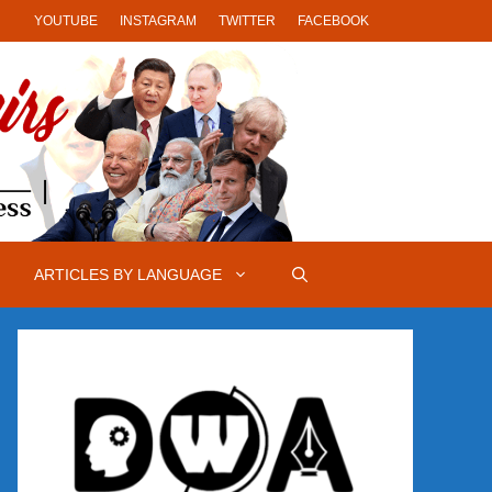
YOUTUBE
INSTAGRAM
TWITTER
FACEBOOK
ARTICLES BY LANGUAGE