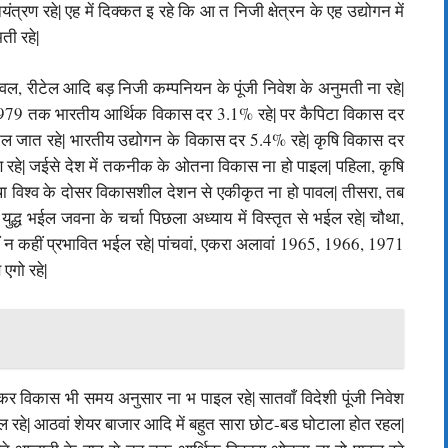
्रण रहे| एह में दिक्कत इ रहे कि आ त निजी क्षेत्रन के एह उद्योगन में
ती रहे|
वल, रीटेल आदि बड़ निजी कम्पनियन के पूंजी निवेश के अनुमती ना रहे|
े 1979 तक भारतीय आर्थिक विकास दर 3.1% रहे| पर कैपिटा विकास दर
 जानल जात रहे| भारतीय उद्योगन के विकास दर 5.4% रहे| कृषि विकास दर
रहे| जईसे देश में तकनीक के ओतना विकास ना हो पाइल| पहिला, कृषि
स्था विश्व के दोसर विकासशील देशन से एकीकृत ना हो पावल| तीसरा, तब
्ध भईल जवना के चर्चा पिछला अध्याय में विस्तृत से भईल रहे| चौथा,
ीं न कहीं प्रभावित भईल रहे| पांचवां, एकरा अलावां 1965, 1966, 1971
एगो रहे|
एकर विकास भी समय अनुसार ना भ पाइल रहे| सातवाँ विदेशी पूंजी निवेश
रहे| आठवां शेयर बाजार आदि में बहुत सारा छोट-बड घोटाला होत रहल|