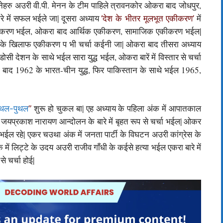
नेहरु अउरी वी.पी. मेनन के टीम पाहिले त्रावनकोर ओकरा बाद जोधपुर,
े में सफल भईले जा| दूसरा अध्याय
में
‘देश के भीतर मूलभूत एकीकरण’
एकीकरण भईल, ओकरा बाद आर्थिक एकीकरण, सामाजिक एकीकरण भईल|
ता के खिलाफ एकीकरण प भी चर्चा कईनी जा| ओकरा बाद तीसरा अध्याय
 देशन के साथे भईल सारा युद्ध भईल, ओकरा बारें में विस्तार से चर्चा
ाद 1962 के भारत-चीन युद्ध, फिर पाकिस्तान के साथे भईल 1965,
शुरू हो चुकल बा| एह अध्याय के पहिला अंक में आपातकाल
उथल-पुथल
”
ें जयप्रकाश नारायण आन्दोलन के बारे में बृहत रूप से चर्चा भईल| ओकर
्चा भईल रहे| एकर चउथा अंक में जनता पार्टी के विघटन अउरी कांग्रेस के
अंक में लिट्टे के उदय अउरी राजीव गाँधी के कईसे हत्या भईल एकरा बारे में
से चर्चा होई|