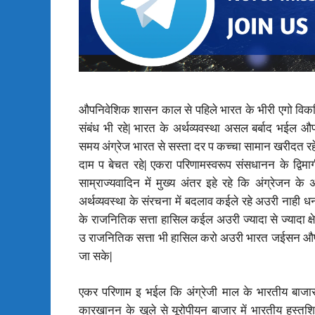
औपनिवेशिक शासन काल से पहिले भारत के भीरी एगो विकसित 
संबंध भी रहे| भारत के अर्थव्यवस्था असल बर्बाद भईल
समय अंग्रेज भारत से सस्ता दर प कच्चा सामान खरीदत रहे ल
दाम प बेचत रहे| एकरा परि‍णामस्‍वरूप संसधानन के द्विमा
साम्राज्यवादिन में मुख्य अंतर इहे रहे कि अंग्रेजन 
अर्थव्यवस्था के संरचना में बदलाव कईले रहे अउरी नाही 
के राजनितिक सत्ता हासिल कईल अउरी ज्यादा से ज्यादा क्षेत्र
उ राजनितिक सत्ता भी हासिल करो अउरी भारत जईसन औप
जा सके|
एकर परिणाम इ भईल कि अंग्रेजी माल के भारतीय बाजार
कारखानन के खुले से यूरोपीयन बाजार में भारतीय हस्त