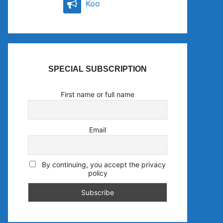
Koo
SPECIAL SUBSCRIPTION
First name or full name
Email
By continuing, you accept the privacy
policy