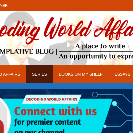
IMER
 AFFAIRS
SERIES
BOOKS ON MY SHELF
ESSAYS