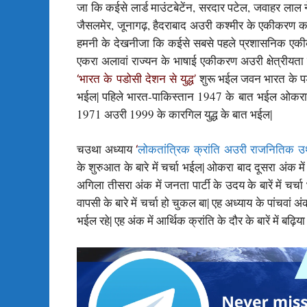
जा कि कईसे लार्ड माउंटबेटेंन, सरदार पटेल, जवाहर लाल 
जैसलमेर, जूनागढ़, हैदराबाद अउरी कश्मीर के एकीकरण कर
हमनी के देखनीजा कि कईसे सबसे पहले प्रशासनिक 
एकरा अलावां राज्यन के भाषाई एकीकरण अउरी क्षेत्रीय
शुरू भईल जवन भारत के पडोसी
‘भारत के पडोसी देशन से युद्ध’
भईल| पहिले भारत-पाकिस्तान 1947 के बात भईल ओकरा ब
1971 अउरी 1999 के कारगिल युद्ध के बात भईल|
चउथा अध्याय
‘
लोकतांत्रिक
क्रांति
अउरी राजनितिक 
के शुरुआत के बारे में चर्चा भईल| ओकरा बाद दूसरा अंक म
अगिला तीसरा अंक में जनता पार्टी के उदय के बारें में चर
वापसी के बारे में चर्चा हो चुकल बा| एह अध्याय के पांचवां 
भईल रहे| एह अंक में आर्थिक क्रांति के दौर के बारें में बढ़िया 